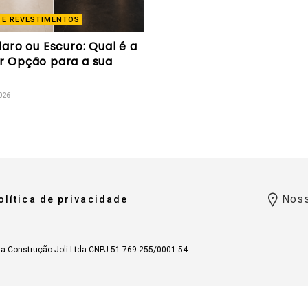
 E REVESTIMENTOS
laro ou Escuro: Qual é a
r Opção para a sua
026
Noss
olítica de privacidade
ra Construção Joli Ltda CNPJ 51.769.255/0001-54