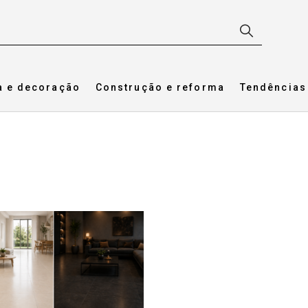
a e decoração
Construção e reforma
Tendências