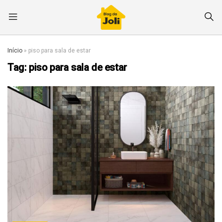
Início
»
piso para sala de estar
Tag:
piso para sala de estar