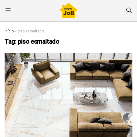
Início
»
piso esmaltado
Tag:
piso esmaltado