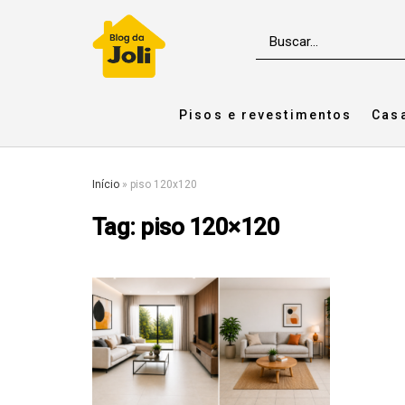
Pisos e revestimentos
Cas
Início
»
piso 120x120
Tag:
piso 120×120