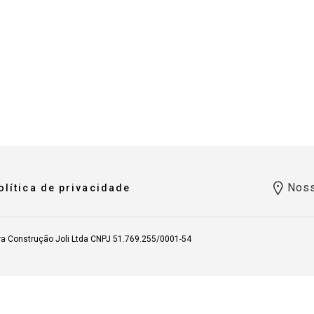
Noss
olítica de privacidade
ra Construção Joli Ltda CNPJ 51.769.255/0001-54