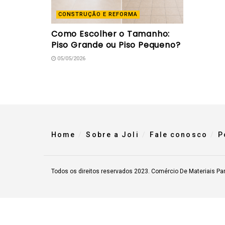
CONSTRUÇÃO E REFORMA
Como Escolher o Tamanho:
Piso Grande ou Piso Pequeno?
05/05/2026
Home
Sobre a Joli
Fale conosco
P
Todos os direitos reservados 2023. Comércio De Materiais Pa