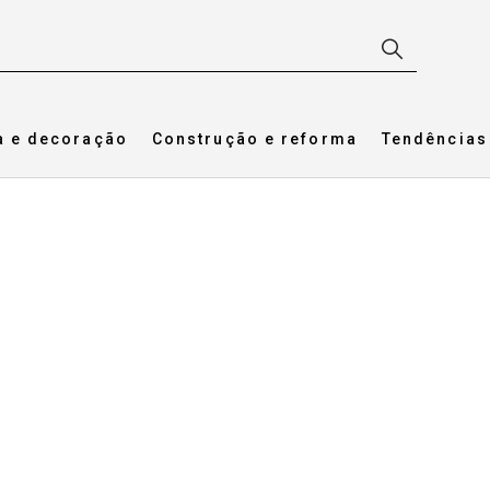
a e decoração
Construção e reforma
Tendências