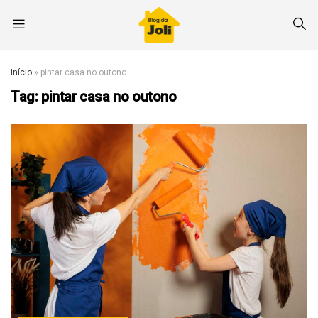
Início
»
pintar casa no outono
Tag:
pintar casa no outono