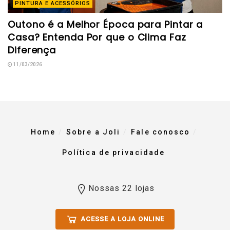
PINTURA E ACESSÓRIOS
Outono é a Melhor Época para Pintar a
Casa? Entenda Por que o Clima Faz
Diferença
11/03/2026
Home
Sobre a Joli
Fale conosco
Política de privacidade
Nossas 22 lojas
ACESSE A LOJA ONLINE