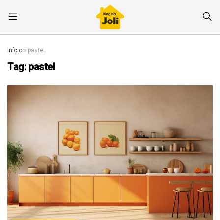
Início
»
pastel
Tag:
pastel