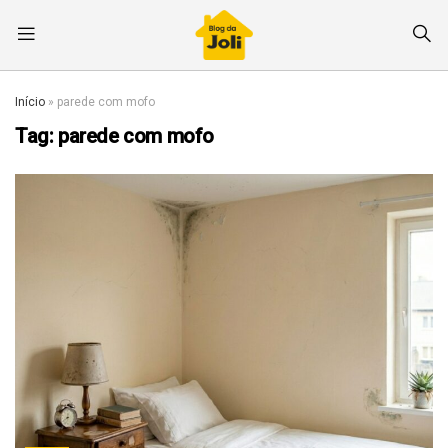
Início
»
parede com mofo
Tag:
parede com mofo