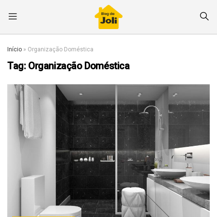
Início
»
Organização Doméstica
Tag:
Organização Doméstica