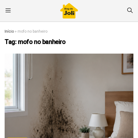
Início
»
mofo no banheiro
Tag:
mofo no banheiro