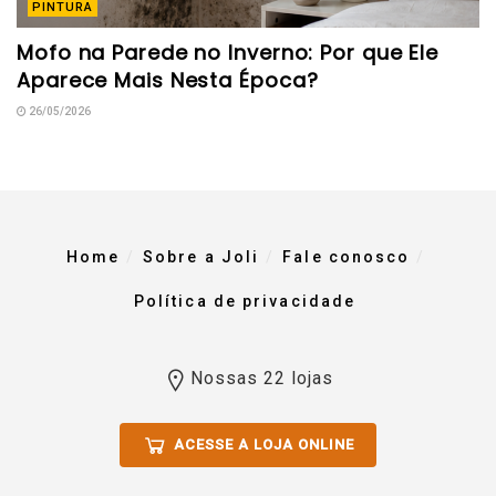
PINTURA
Mofo na Parede no Inverno: Por que Ele
Aparece Mais Nesta Época?
26/05/2026
Home
Sobre a Joli
Fale conosco
Política de privacidade
Nossas 22 lojas
ACESSE A LOJA ONLINE