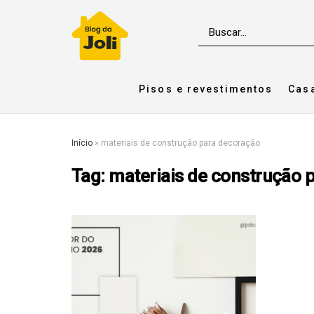
Pisos e revestimentos
Cas
Início
»
materiais de construção para decoração
Tag:
materiais de construção 