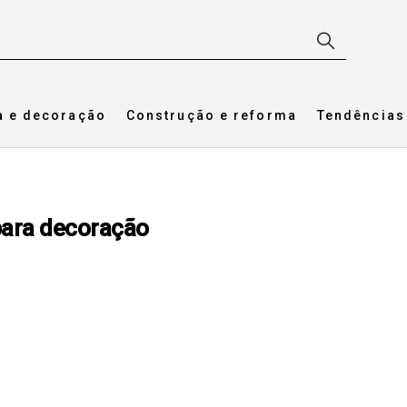
a e decoração
Construção e reforma
Tendências
para decoração