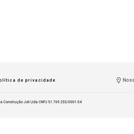
Noss
olítica de privacidade
ra Construção Joli Ltda CNPJ 51.769.255/0001-54