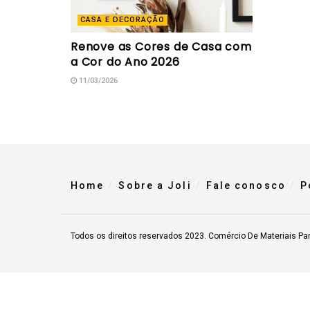
CASA E DECORAÇÃO
Renove as Cores de Casa com
a Cor do Ano 2026
11/03/2026
Home
Sobre a Joli
Fale conosco
P
Todos os direitos reservados 2023. Comércio De Materiais Pa