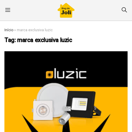
Início
»
marca exclusiva luzic
Tag:
marca exclusiva luzic