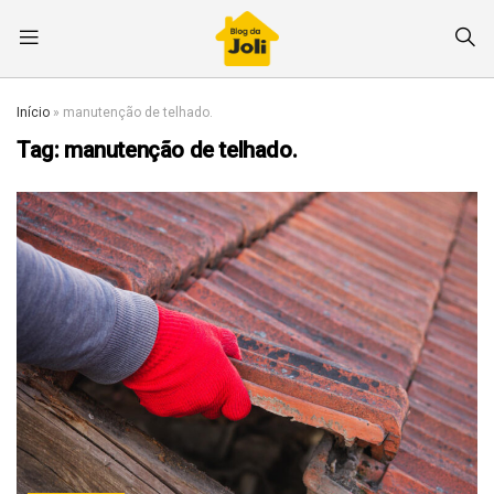
Início
»
manutenção de telhado.
Tag:
manutenção de telhado.