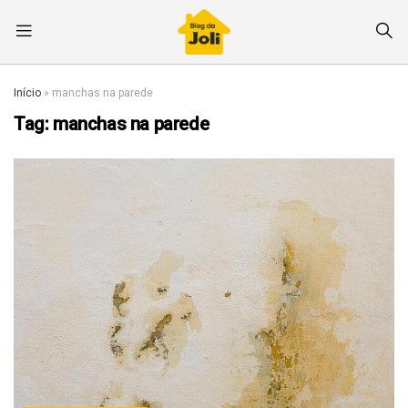
Início
»
manchas na parede
Tag:
manchas na parede