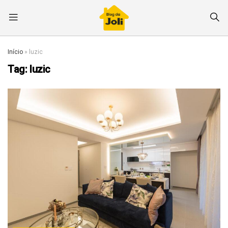
Início
»
luzic
Tag:
luzic