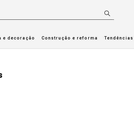
a e decoração
Construção e reforma
Tendências
s