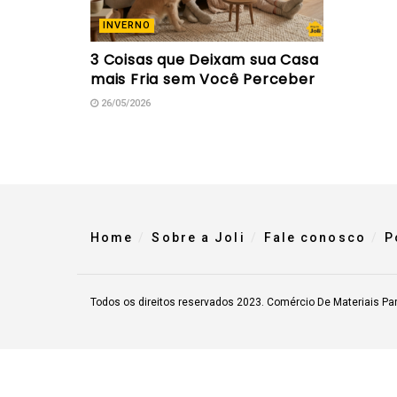
INVERNO
3 Coisas que Deixam sua Casa
mais Fria sem Você Perceber
26/05/2026
Home
Sobre a Joli
Fale conosco
P
Todos os direitos reservados 2023. Comércio De Materiais Pa