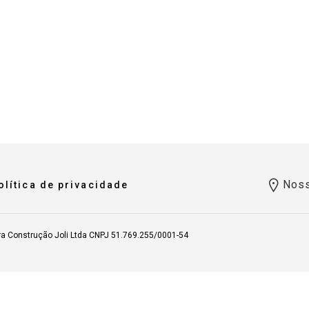
Noss
olítica de privacidade
ra Construção Joli Ltda CNPJ 51.769.255/0001-54