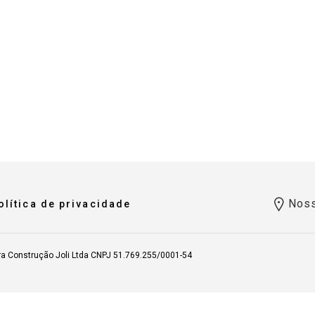
Noss
olítica de privacidade
ra Construção Joli Ltda CNPJ 51.769.255/0001-54