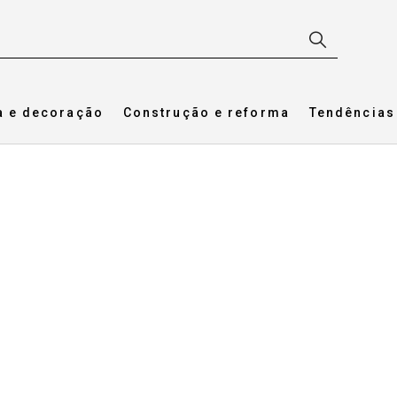
a e decoração
Construção e reforma
Tendências