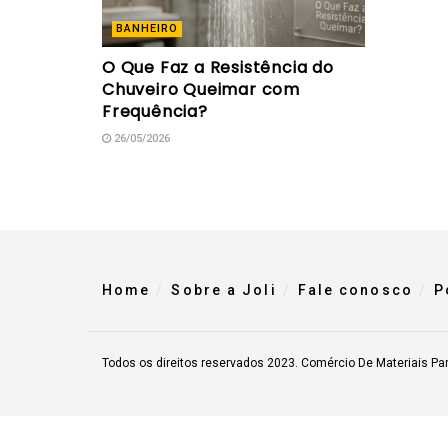
BANHEIRO
O Que Faz a Resistência do
Chuveiro Queimar com
Frequência?
26/05/2026
Home
Sobre a Joli
Fale conosco
P
Todos os direitos reservados 2023. Comércio De Materiais Pa