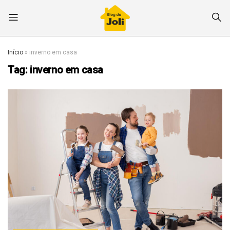
Início
»
inverno em casa
Tag:
inverno em casa