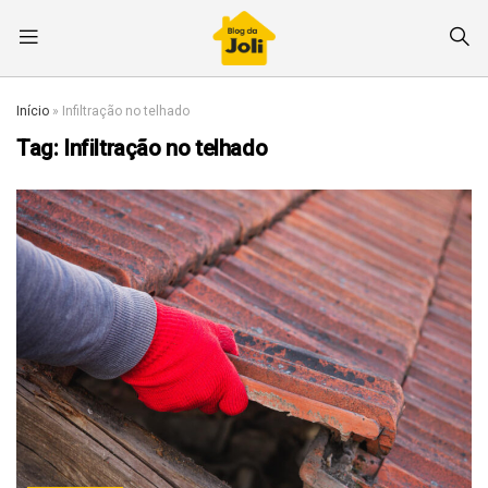
Início
»
Infiltração no telhado
Tag:
Infiltração no telhado