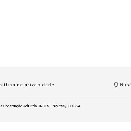
Noss
olítica de privacidade
ra Construção Joli Ltda CNPJ 51.769.255/0001-54