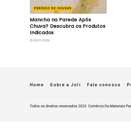
PERÍODO DE CHUVAS
Mancha na Parede Após
Chuva? Descubra os Produtos
Indicados
05/01/2026
Home
Sobre a Joli
Fale conosco
P
Todos os direitos reservados 2023. Comércio De Materiais Pa