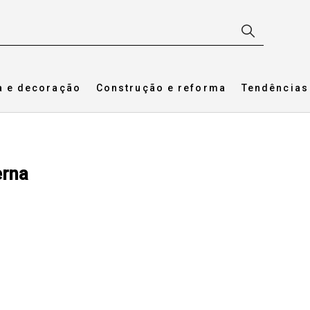
a e decoração
Construção e reforma
Tendências
erna