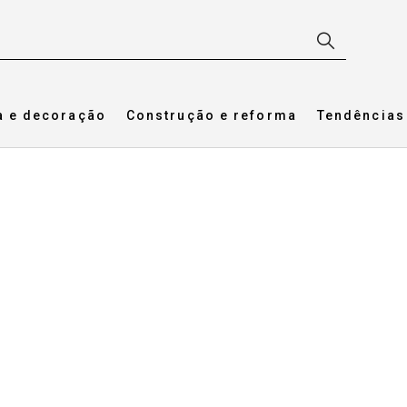
a e decoração
Construção e reforma
Tendências