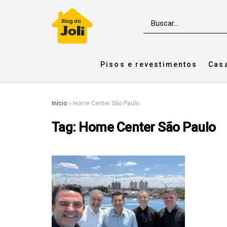
Pisos e revestimentos
Cas
Início
»
Home Center São Paulo
Tag:
Home Center São Paulo