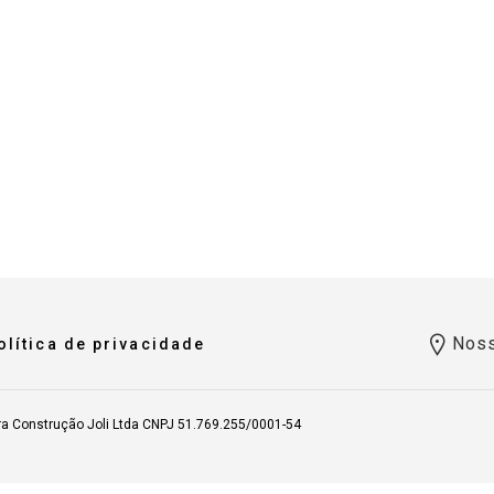
Noss
olítica de privacidade
ra Construção Joli Ltda CNPJ 51.769.255/0001-54