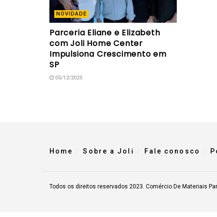
NOVIDADE
Parceria Eliane e Elizabeth
com Joli Home Center
Impulsiona Crescimento em
SP
05/12/2025
Home
Sobre a Joli
Fale conosco
P
Todos os direitos reservados 2023. Comércio De Materiais Pa