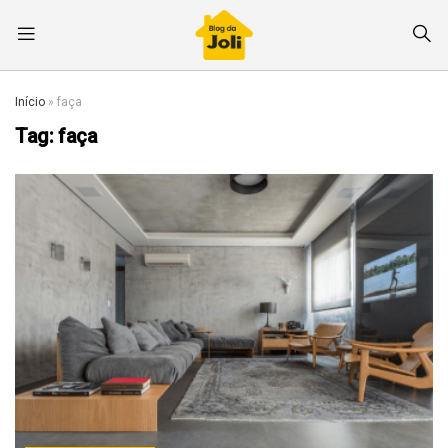
Início
»
faça
Tag:
faça