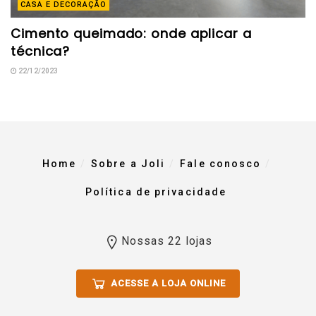
CASA E DECORAÇÃO
Cimento queimado: onde aplicar a
técnica?
22/12/2023
Home
Sobre a Joli
Fale conosco
Política de privacidade
Nossas 22 lojas
ACESSE A LOJA ONLINE