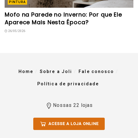
PINTURA
Mofo na Parede no Inverno: Por que Ele
Aparece Mais Nesta Época?
26/05/2026
Home
Sobre a Joli
Fale conosco
Política de privacidade
Nossas 22 lojas
ACESSE A LOJA ONLINE