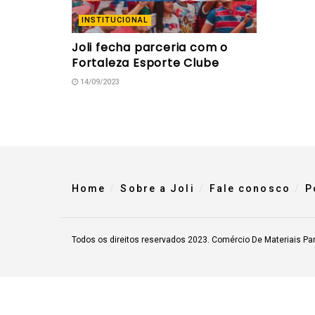
INSTITUCIONAL
Joli fecha parceria com o
Fortaleza Esporte Clube
14/09/2023
Home
Sobre a Joli
Fale conosco
P
Todos os direitos reservados 2023. Comércio De Materiais Pa