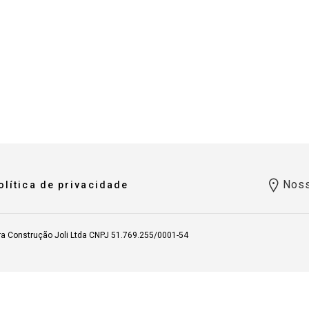
Noss
olítica de privacidade
ra Construção Joli Ltda CNPJ 51.769.255/0001-54