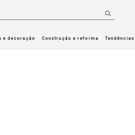
a e decoração
Construção e reforma
Tendências