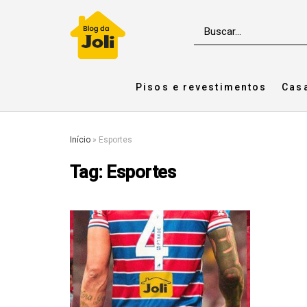
Pisos e revestimentos
Cas
Início
»
Esportes
Tag:
Esportes