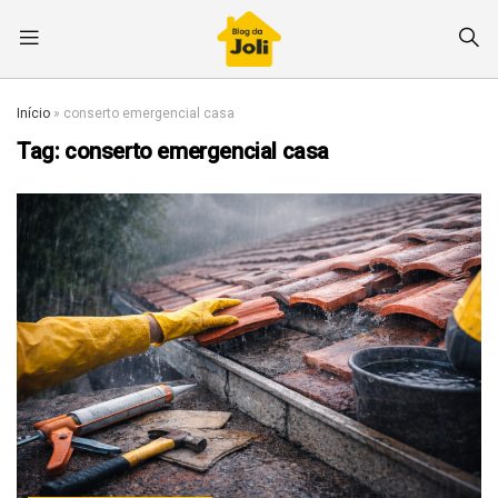
Início
»
conserto emergencial casa
Tag:
conserto emergencial casa