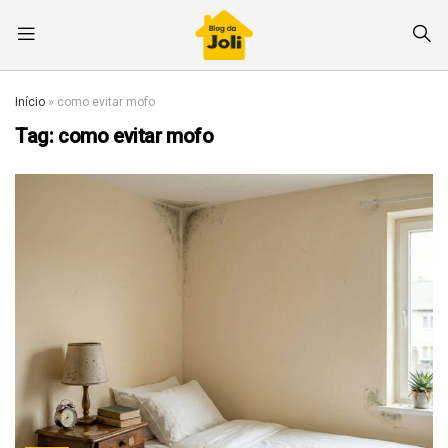
Início
»
como evitar mofo
Tag:
como evitar mofo