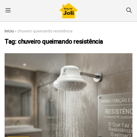
Início
»
chuveiro queimando resistência
Tag:
chuveiro queimando resistência