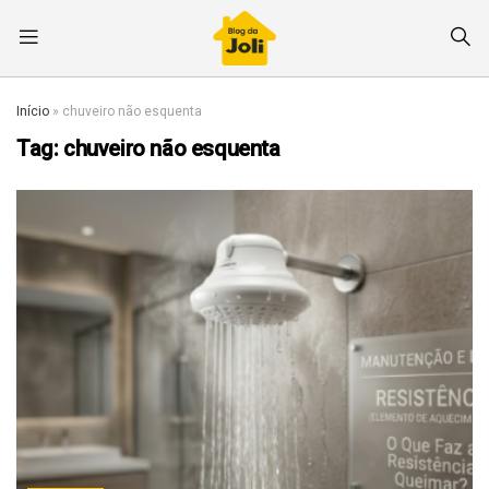
Início
»
chuveiro não esquenta
Tag:
chuveiro não esquenta