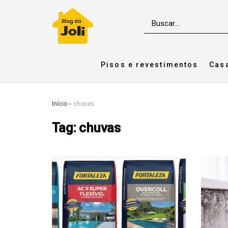
Pisos e revestimentos
Cas
Início
»
chuvas
Tag:
chuvas