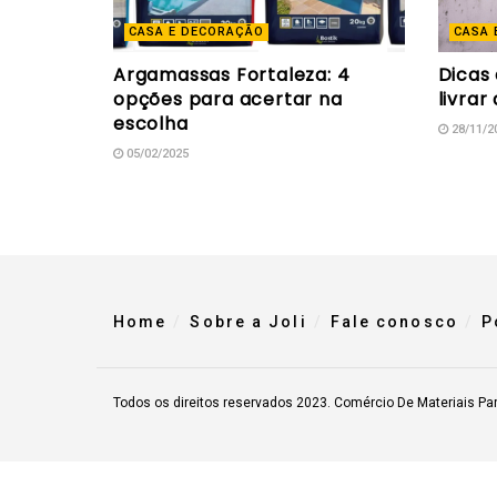
CASA E DECORAÇÃO
CASA 
Argamassas Fortaleza: 4
Dicas
opções para acertar na
livrar
escolha
28/11/2
05/02/2025
Home
Sobre a Joli
Fale conosco
P
Todos os direitos reservados 2023. Comércio De Materiais Pa