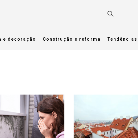
a e decoração
Construção e reforma
Tendências