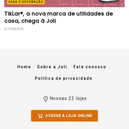
CASA E DECORAÇÃO
TikLar®, a nova marca de utilidades de
casa, chega à Joli
19/03/2025
Home
Sobre a Joli
Fale conosco
Política de privacidade
Nossas 22 lojas
ACESSE A LOJA ONLINE