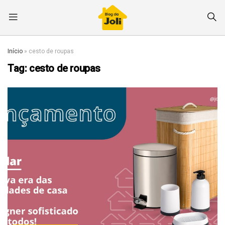
Início
»
cesto de roupas
Tag:
cesto de roupas