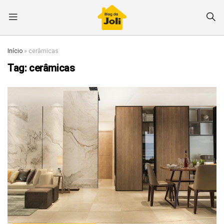
Início
»
cerâmicas
Tag:
cerâmicas