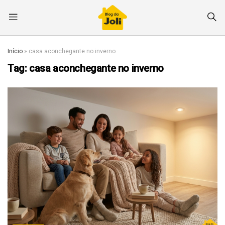
Início
»
casa aconchegante no inverno
Tag:
casa aconchegante no inverno