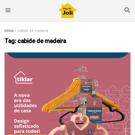
Início
»
cabide de madeira
Tag:
cabide de madeira