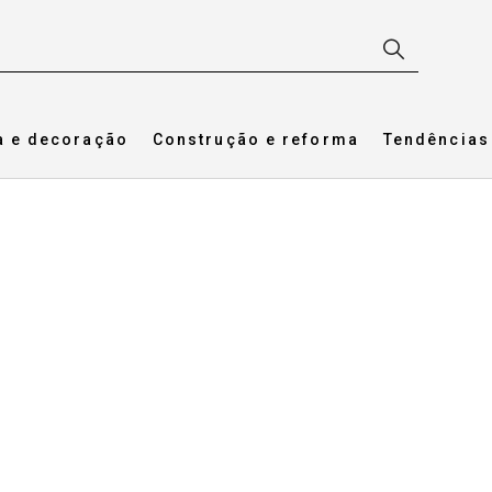
a e decoração
Construção e reforma
Tendências