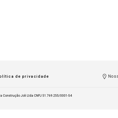
Noss
olítica de privacidade
ra Construção Joli Ltda CNPJ 51.769.255/0001-54