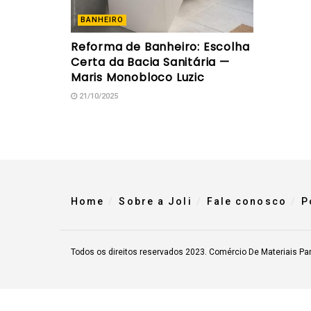
BANHEIRO
Reforma de Banheiro: Escolha
Certa da Bacia Sanitária —
Maris Monobloco Luzic
21/10/2025
Home
Sobre a Joli
Fale conosco
P
Todos os direitos reservados 2023. Comércio De Materiais Pa