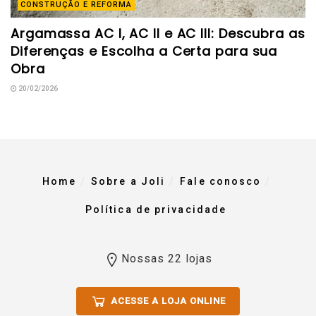
CONSTRUÇÃO E REFORMA
Argamassa AC I, AC II e AC III: Descubra as
Diferenças e Escolha a Certa para sua
Obra
20/02/2026
Home
Sobre a Joli
Fale conosco
Política de privacidade
Nossas 22 lojas
ACESSE A LOJA ONLINE