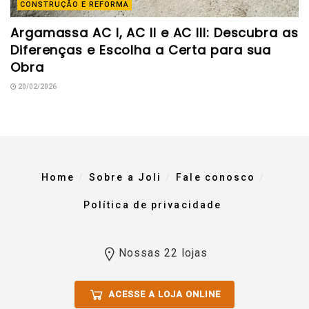
CONSTRUÇÃO E REFORMA
Argamassa AC I, AC II e AC III: Descubra as
Diferenças e Escolha a Certa para sua
Obra
20/02/2026
Home
Sobre a Joli
Fale conosco
Política de privacidade
Nossas 22 lojas
ACESSE A LOJA ONLINE