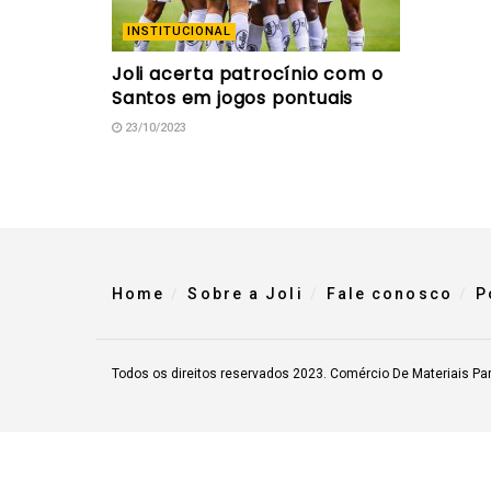
INSTITUCIONAL
Joli acerta patrocínio com o
Santos em jogos pontuais
23/10/2023
Home
Sobre a Joli
Fale conosco
P
Todos os direitos reservados 2023. Comércio De Materiais Pa