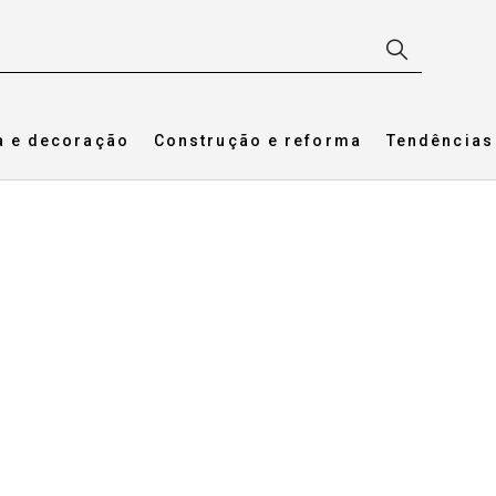
a e decoração
Construção e reforma
Tendências