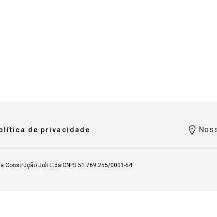
Noss
olítica de privacidade
ra Construção Joli Ltda CNPJ 51.769.255/0001-54