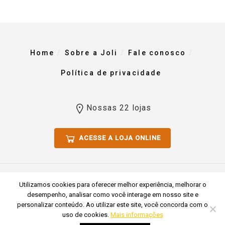
Home
Sobre a Joli
Fale conosco
Política de privacidade
Nossas 22 lojas
ACESSE A LOJA ONLINE
Todos os direitos reservados 2023. Comércio De Materiais Para
Utilizamos cookies para oferecer melhor experiência, melhorar o
Construção Joli Ltda CNPJ 51.769.255/0001-54
desempenho, analisar como você interage em nosso site e
personalizar conteúdo. Ao utilizar este site, você concorda com o
uso de cookies.
Mais informações