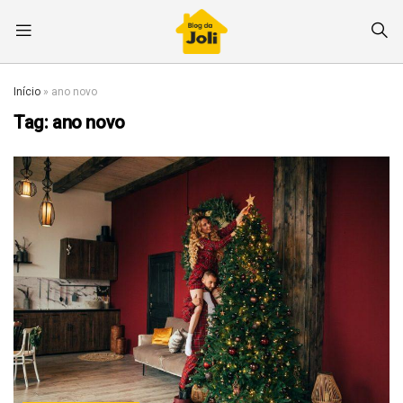
Início
»
ano novo
Tag:
ano novo