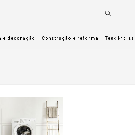
a e decoração
Construção e reforma
Tendências