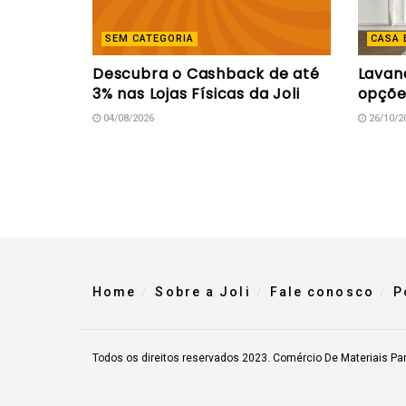
SEM CATEGORIA
CASA 
Descubra o Cashback de até
Lavand
3% nas Lojas Físicas da Joli
opçõe
04/08/2026
26/10/2
Home
Sobre a Joli
Fale conosco
P
Todos os direitos reservados 2023. Comércio De Materiais Pa