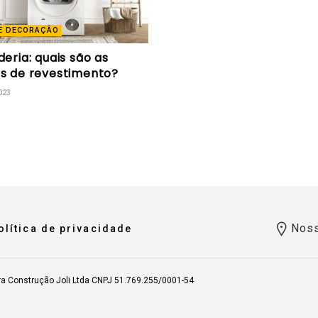
E DECORAÇÃO
eria: quais são as
s de revestimento?
023
Noss
olítica de privacidade
ra Construção Joli Ltda CNPJ 51.769.255/0001-54